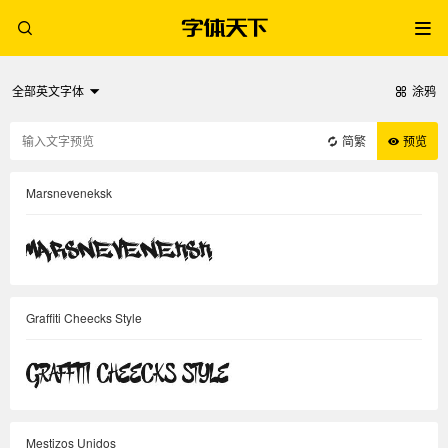
全部英文字体
涂鸦
简繁
预览
Marsneveneksk
Graffiti Cheecks Style
Mestizos Unidos