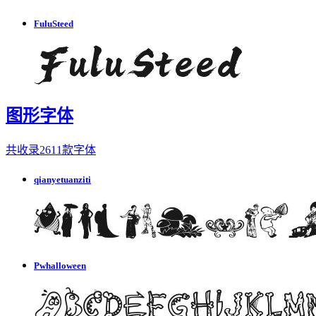
FuluSteed
图形字体
共收录2611款字体
qianyetuanziti
Pwhalloween