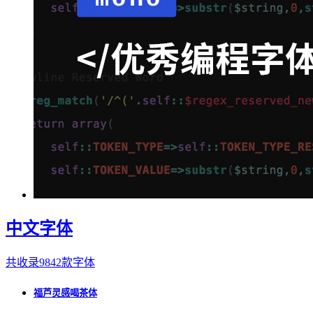
中文字体
共收录9842款字体
福芦灵感喝茶体