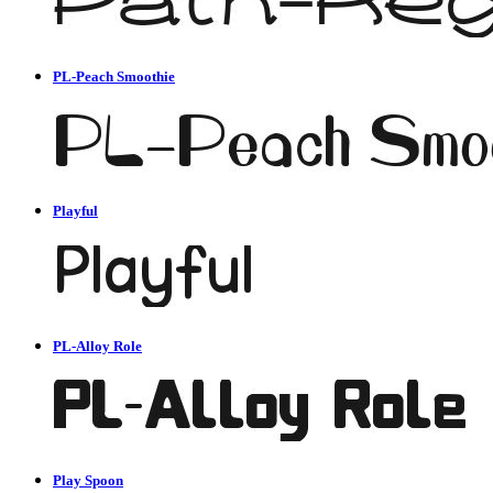
PL-Peach Smoothie
Playful
PL-Alloy Role
Play Spoon