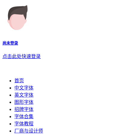
尚未登录
点击此处快速登录
首页
中文字体
英文字体
图形字体
招牌字体
字体合集
字体教程
厂商与设计师