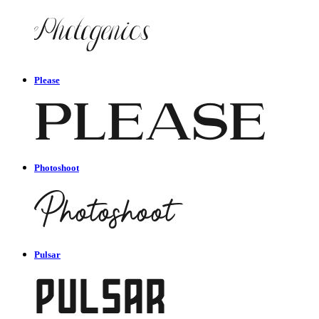
Please
Photoshoot
Pulsar