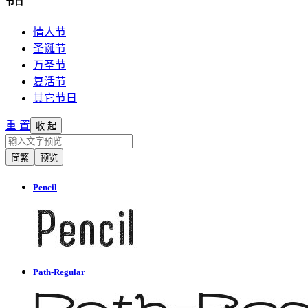
节日
情人节
圣诞节
万圣节
复活节
其它节日
重 置
收 起
简繁
预览
Pencil
Path-Regular