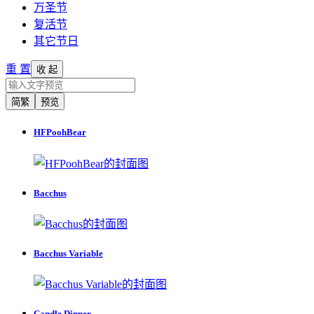
万圣节
复活节
其它节日
重 置
收 起
简繁
预览
HFPoohBear
Bacchus
Bacchus Variable
Candle Dinner