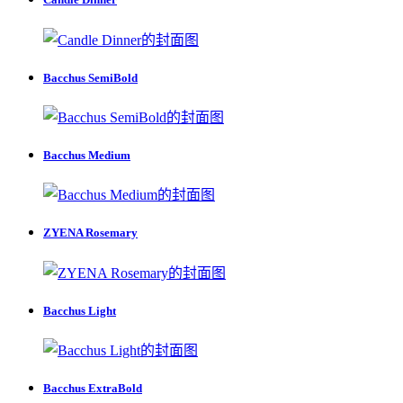
Bacchus SemiBold
Bacchus Medium
ZYENA Rosemary
Bacchus Light
Bacchus ExtraBold