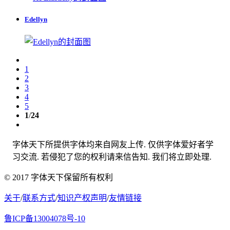
Edellyn
1
2
3
4
5
1
/
24
字体天下所提供字体均来自网友上传. 仅供字体爱好者学
习交流. 若侵犯了您的权利请来信告知. 我们将立即处理.
© 2017 字体天下保留所有权利
关于
/
联系方式
/
知识产权声明
/
友情链接
鲁ICP备13004078号-10