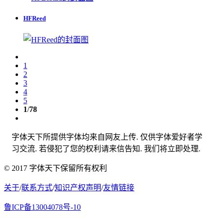
HFReed
1
2
3
4
5
1
/
78
字体天下所提供字体均来自网友上传. 仅供字体爱好者学
习交流. 若侵犯了您的权利请来信告知. 我们将立即处理.
© 2017 字体天下保留所有权利
关于
/
联系方式
/
知识产权声明
/
友情链接
鲁ICP备13004078号-10