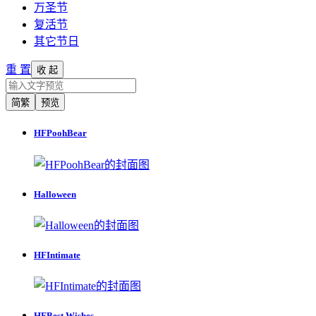
万圣节
复活节
其它节日
重 置
收 起
简繁
预览
HFPoohBear
Halloween
HFIntimate
HFBest Wishes