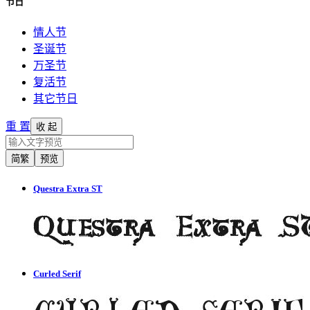
节日
情人节
圣诞节
万圣节
复活节
其它节日
重 置
收 起
简繁
预览
Questra Extra ST
Curled Serif