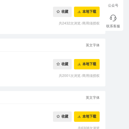
公众号
收藏
本地下载
共2432次浏览
/
商用须授权
联系客服
英文字体
收藏
本地下载
共2001次浏览
/
商用须授权
英文字体
收藏
本地下载
共6308次浏览