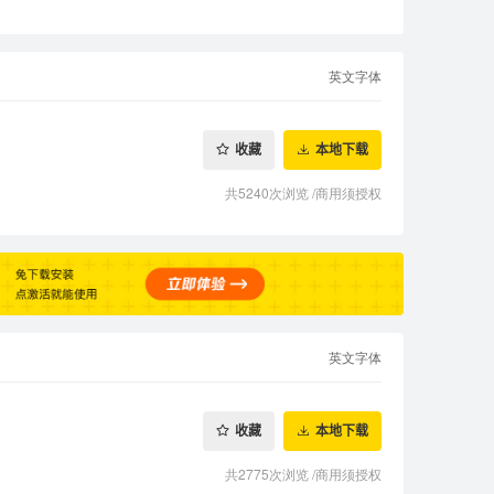
英文字体
收藏
本地下载
共5240次浏览
/
商用须授权
英文字体
收藏
本地下载
共2775次浏览
/
商用须授权