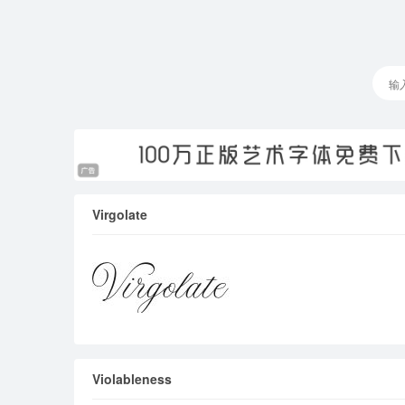
Virgolate
Violableness