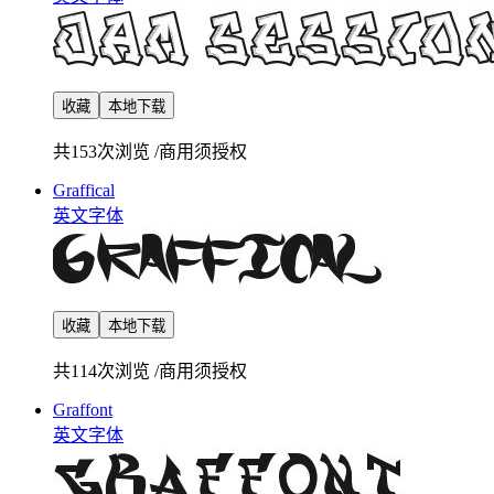
收藏
本地下载
共153次浏览
/
商用须授权
Graffical
英文字体
收藏
本地下载
共114次浏览
/
商用须授权
Graffont
英文字体