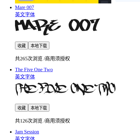
Mare 007
英文字体
收藏
本地下载
共265次浏览
/
商用须授权
The Five One Two
英文字体
收藏
本地下载
共126次浏览
/
商用须授权
Jam Session
英文字体