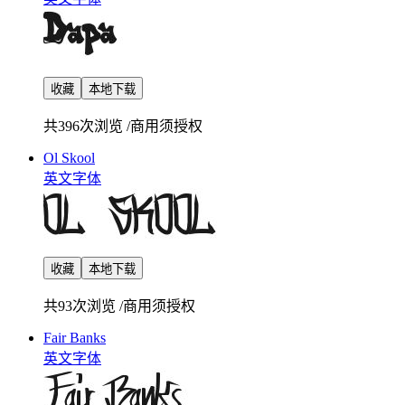
收藏
本地下载
共396次浏览
/
商用须授权
Ol Skool
英文字体
收藏
本地下载
共93次浏览
/
商用须授权
Fair Banks
英文字体