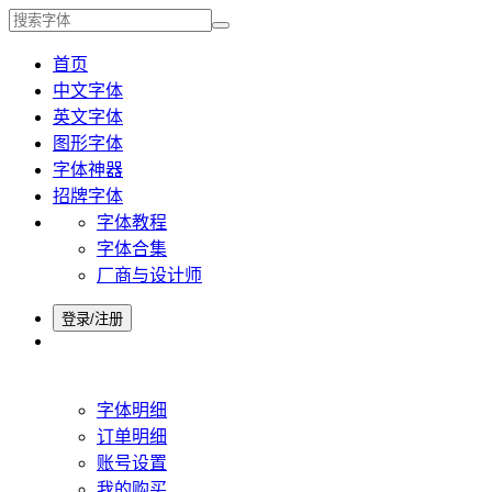
首页
中文字体
英文字体
图形字体
字体神器
招牌字体
字体教程
字体合集
厂商与设计师
登录/注册
字体明细
订单明细
账号设置
我的购买