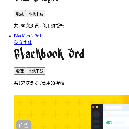
收藏
本地下载
共280次浏览
/
商用须授权
Blackbook 3rd
英文字体
收藏
本地下载
共157次浏览
/
商用须授权