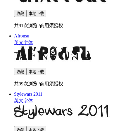
收藏
本地下载
共91次浏览
/
商用须授权
Afronsu
英文字体
收藏
本地下载
共99次浏览
/
商用须授权
Stylewars 2011
英文字体
收藏
本地下载