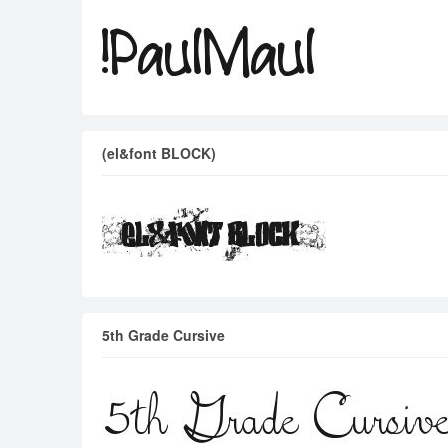
(el&font BLOCK)
5th Grade Cursive