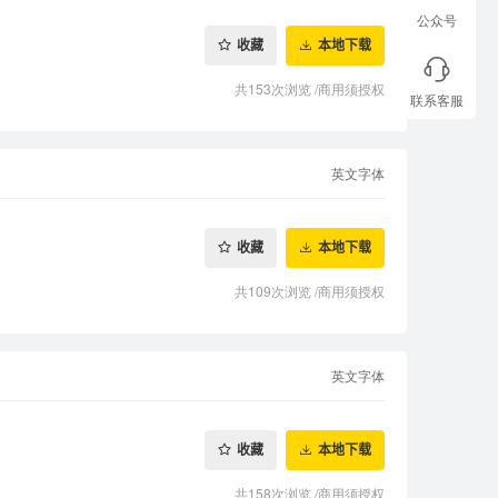
公众号
收藏
本地下载
共153次浏览
/
商用须授权
联系客服
英文字体
收藏
本地下载
共109次浏览
/
商用须授权
英文字体
收藏
本地下载
共158次浏览
/
商用须授权