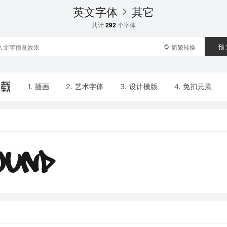
英文字体
其它
共计
292
个字体
预
简繁转换