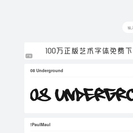
08 Underground
!PaulMaul