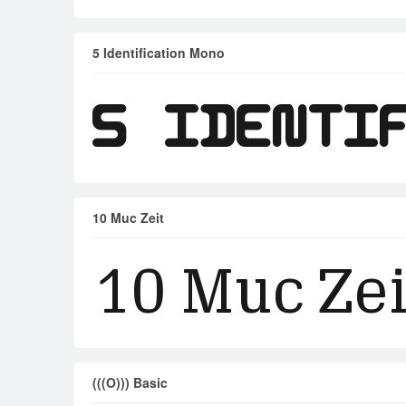
5 Identification Mono
10 Muc Zeit
(((O))) Basic