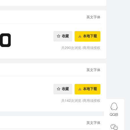
英文字体
收藏
本地下载
共290次浏览
/
商用须授权
英文字体
收藏
本地下载
共142次浏览
/
商用须授权
QQ群
英文字体