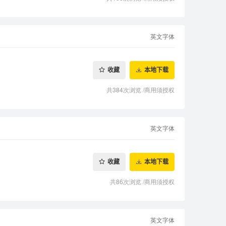
英文字体
收藏
本地下载
共384次浏览
/
商用须授权
英文字体
收藏
本地下载
共86次浏览
/
商用须授权
英文字体