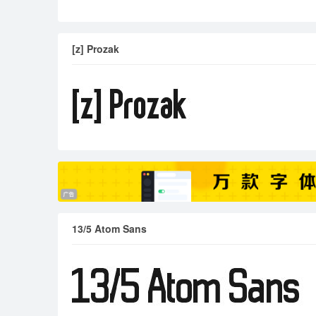
[z] Prozak
13/5 Atom Sans