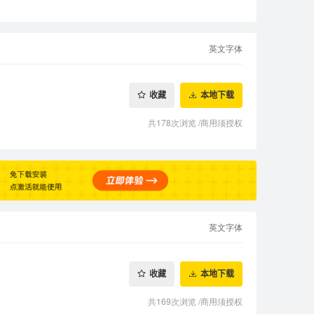
英文字体
收藏
本地下载
共178次浏览
/
商用须授权
英文字体
收藏
本地下载
共169次浏览
/
商用须授权