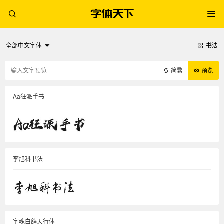
全部中文字体
书法
简繁
预览
Aa狂派手书
李旭科书法
字魂白鸽天行体