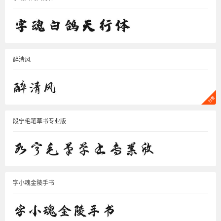
醉清风
段宁毛笔草书专业版
字小魂金陵手书