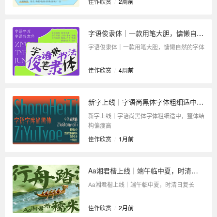
佳作欣赏
/
2周前
字语俊隶体｜一款用笔大胆，慵懒自然的字体
字语俊隶体｜一款用笔大胆，慵懒自然的字体
佳作欣赏
/
4周前
新字上线｜字语尚黑体字体粗细适中，整体结构偏瘦高
新字上线｜字语尚黑体字体粗细适中，整体结
构偏瘦高
佳作欣赏
/
1月前
Aa湘君楷上线｜端午临中夏，时清日复长
Aa湘君楷上线｜端午临中夏，时清日复长
佳作欣赏
/
2月前