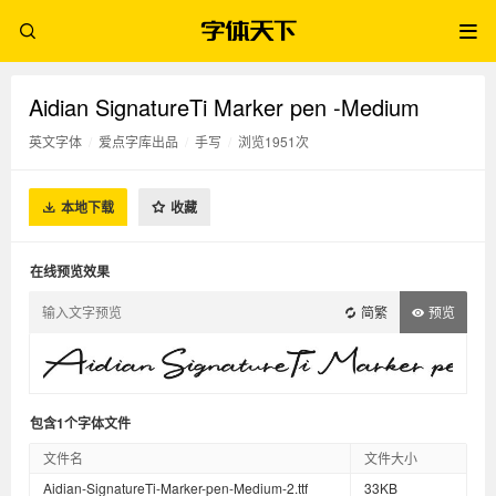
Aidian SignatureTi Marker pen -Medium
英文字体
/
爱点字库出品
/
手写
/
浏览1951次
本地下载
收藏
在线预览效果
简繁
预览
包含1个字体文件
文件名
文件大小
Aidian-SignatureTi-Marker-pen-Medium-2.ttf
33KB