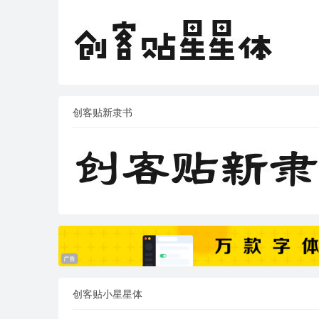
创客贴新隶书
创客贴小星星体