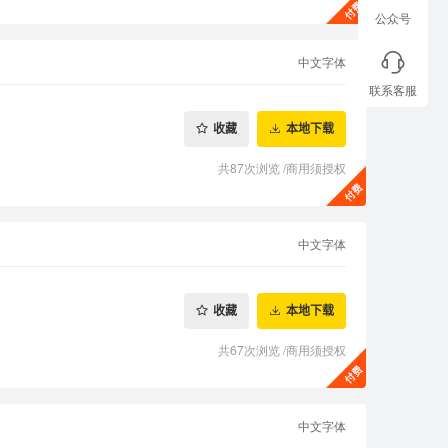
公众号
中文字体
联系客服
收藏
本地下载
共87次浏览
/
商用须授权
中文字体
收藏
本地下载
共67次浏览
/
商用须授权
中文字体