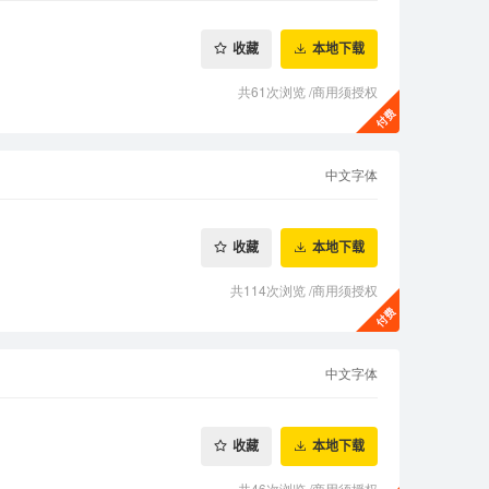
收藏
本地下载
共61次浏览
/
商用须授权
中文字体
收藏
本地下载
共114次浏览
/
商用须授权
中文字体
收藏
本地下载
共46次浏览
/
商用须授权