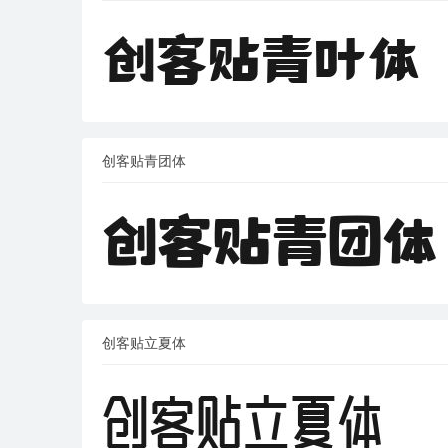
创客贴青团体
创客贴立夏体