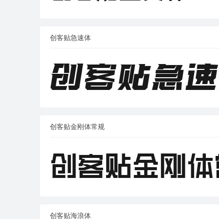
创客贴急速体
创客贴金刚体常规
创客贴海浪体