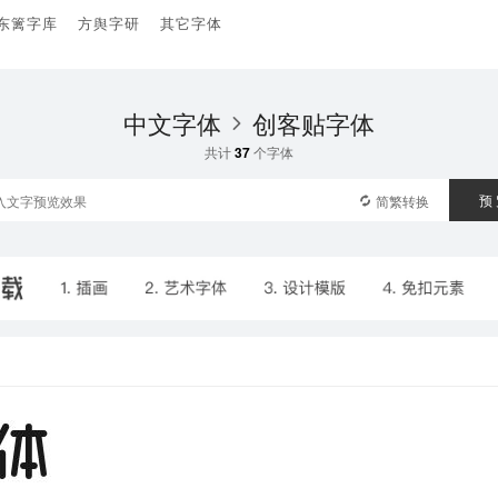
东篱字库
方舆字研
其它字体
中文字体
创客贴字体
共计
37
个字体
预
简繁转换