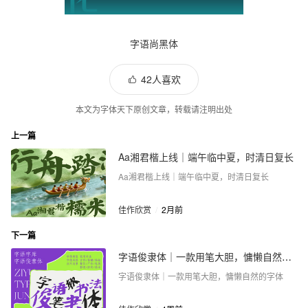
字语尚黑体
42人喜欢
本文为字体天下原创文章，转载请注明出处
上一篇
Aa湘君楷上线｜端午临中夏，时清日复长
Aa湘君楷上线｜端午临中夏，时清日复长
佳作欣赏
/
2月前
下一篇
字语俊隶体｜一款用笔大胆，慵懒自然的字体
字语俊隶体｜一款用笔大胆，慵懒自然的字体