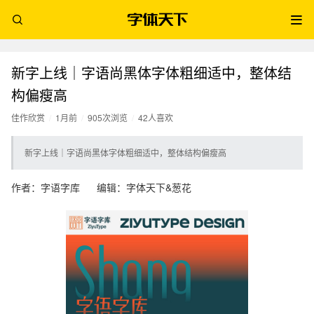
新字上线｜字语尚黑体字体粗细适中，整体结
构偏瘦高
佳作欣赏
/
1月前
/
905次浏览
/
42人喜欢
新字上线｜字语尚黑体字体粗细适中，整体结构偏瘦高
作者：字语字库 编辑：字体天下&葱花