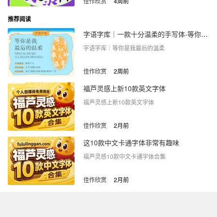
佳作欣赏
/
4周前
推荐阅读
字语字库｜一款十分温柔的手写体-等你是我最后的温柔
字语字库｜等你是我最后的温柔
佳作欣赏
/
2周前
福芦灵感上新10款英文字体
福芦灵感上新10款英文字体
佳作欣赏
/
2月前
这10款中文卡通字体非常有趣味
福芦灵感10款中文卡通字体合集
佳作欣赏
/
2月前