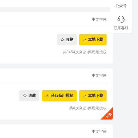
公众号
中文字体
联系客服
收藏
本地下载
共8454次浏览
/
商用须授权
中文字体
收藏
获取商用授权
本地下载
共0次浏览
/
商用须授权
中文字体