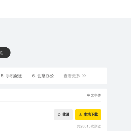
 览
中文字体
收藏
本地下载
共28615次浏览