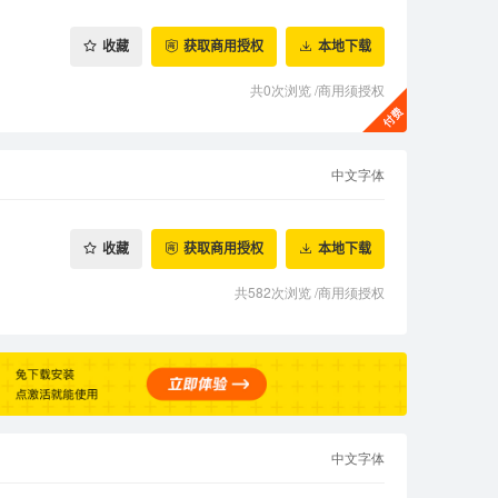
收藏
获取商用授权
本地下载
共0次浏览
/
商用须授权
中文字体
收藏
获取商用授权
本地下载
共582次浏览
/
商用须授权
中文字体