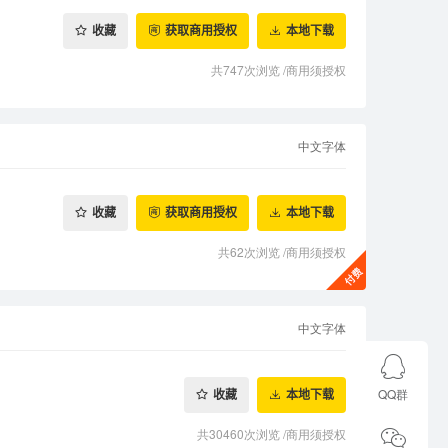
收藏
获取商用授权
本地下载
共747次浏览
/
商用须授权
中文字体
收藏
获取商用授权
本地下载
共62次浏览
/
商用须授权
中文字体
QQ群
收藏
本地下载
共30460次浏览
/
商用须授权