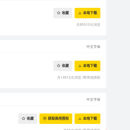
收藏
本地下载
共85510次浏览
中文字体
收藏
本地下载
共14612次浏览
/
商用须授权
中文字体
收藏
获取商用授权
本地下载
共66次浏览
/
商用须授权