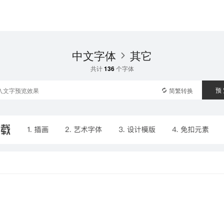
中文字体
其它
共计
136
个字体
预
简繁转换