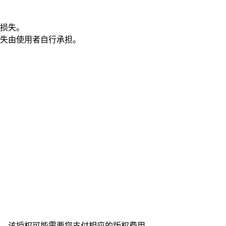
损失。
失由使用者自行承担。
，该授权可能需要您支付相应的版权费用。