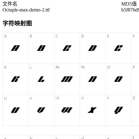
文件名
MD5值
Octuple-max-demo-2.ttf
b5f876d
字符映射图