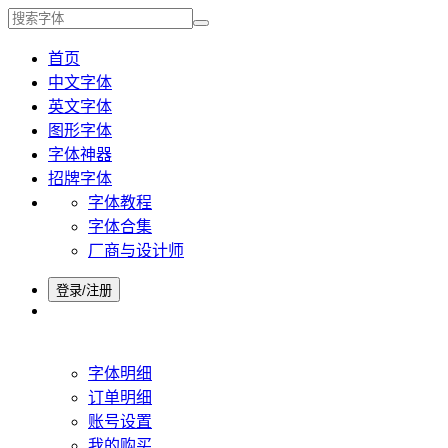
首页
中文字体
英文字体
图形字体
字体神器
招牌字体
字体教程
字体合集
厂商与设计师
登录/注册
字体明细
订单明细
账号设置
我的购买