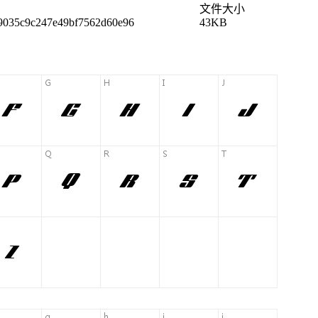
文件大小
9035c9c247e49bf7562d60e96
43KB