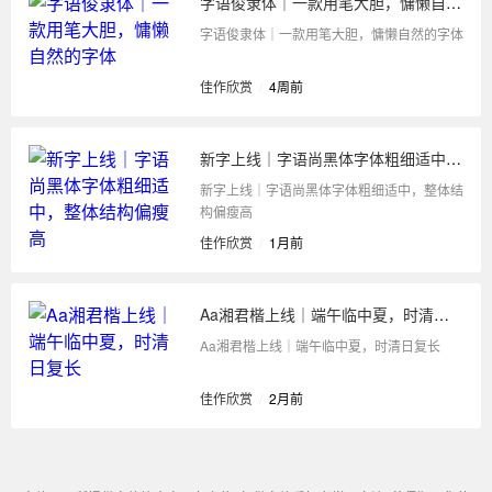
字语俊隶体｜一款用笔大胆，慵懒自然的字体
字语俊隶体｜一款用笔大胆，慵懒自然的字体
佳作欣赏
/
4周前
新字上线｜字语尚黑体字体粗细适中，整体结构偏瘦高
新字上线｜字语尚黑体字体粗细适中，整体结
构偏瘦高
佳作欣赏
/
1月前
Aa湘君楷上线｜端午临中夏，时清日复长
Aa湘君楷上线｜端午临中夏，时清日复长
佳作欣赏
/
2月前