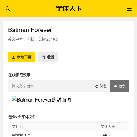
Batman Forever
英文字体
/
科技
/
浏览2810次
本地下载
收藏
在线预览效果
简繁
预览
包含2个字体文件
文件名
文件大小
batmfa-1.ttf
54KB