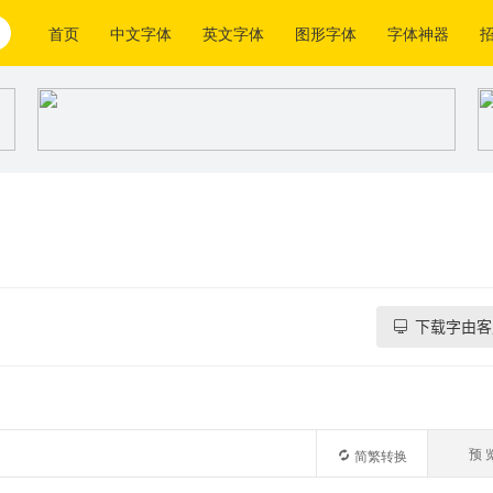
首页
中文字体
英文字体
图形字体
字体神器
下载字由客
预 
简繁转换