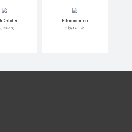
h Orbiter
Ethnocentric
览1903次
浏览1481次