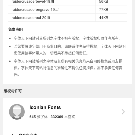
raidercrusaderbevel-18.ttf
56KB
raidercrusaderengrave-19.ttf
77KB
raidercrusaderout-20.ttf
44KB
免责声明
字体天下网站对其所列之字体不拥有版权，字体版权归原作者所有。
若您要将该字体用于商业目的，请联系作者获得授权，字体天下网站对
您使用该字体带来的一切后果不承担任何责任。
字体天下网站所列之字体及其所有相关信息均来自网络搜集或网友提
供，字体天下网站对信息的准确性不提供任何担保，亦不承担任何责
任。
版权与许可
Iconian Fonts
645
款字体
332369
人喜欢