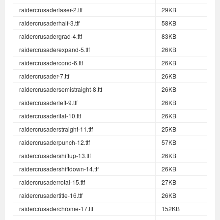
raidercrusaderlaser-2.ttf
29KB
raidercrusaderhalf-3.ttf
58KB
raidercrusadergrad-4.ttf
83KB
raidercrusaderexpand-5.ttf
26KB
raidercrusadercond-6.ttf
26KB
raidercrusader-7.ttf
26KB
raidercrusadersemistraight-8.ttf
26KB
raidercrusaderleft-9.ttf
26KB
raidercrusaderital-10.ttf
26KB
raidercrusaderstraight-11.ttf
25KB
raidercrusaderpunch-12.ttf
57KB
raidercrusadershiftup-13.ttf
26KB
raidercrusadershiftdown-14.ttf
26KB
raidercrusaderrotal-15.ttf
27KB
raidercrusadertitle-16.ttf
26KB
raidercrusaderchrome-17.ttf
152KB