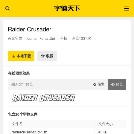
Raider Crusader
英文字体
/
Iconian Fonts出品
/
科技
/
浏览1337次
本地下载
收藏
在线预览效果
简繁
预览
包含20个字体文件
文件名
文件大小
raidercrusader3d-1.ttf
43KB