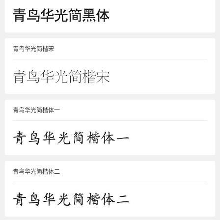
青鸟华光简楷宋
青鸟华光简楷体一
青鸟华光简楷体二