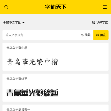
全部中文字体
华光字库
简繁
预览
青鸟华光繁中楷
青鸟华光繁综艺
青鸟华光简报宋一