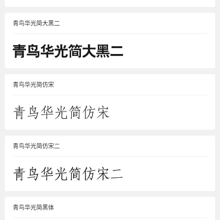
青鸟华光简大黑二
青鸟华光简仿宋
青鸟华光简仿宋二
青鸟华光简黑体