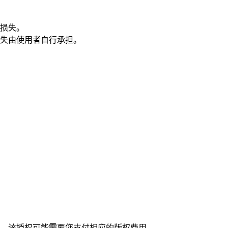
损失。
失由使用者自行承担。
，该授权可能需要您支付相应的版权费用。