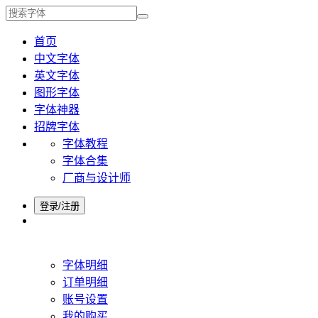
首页
中文字体
英文字体
图形字体
字体神器
招牌字体
字体教程
字体合集
厂商与设计师
登录/注册
字体明细
订单明细
账号设置
我的购买