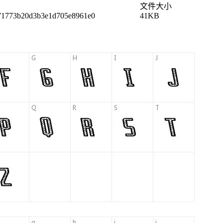
文件大小
71773b20d3b3e1d705e8961e0
41KB