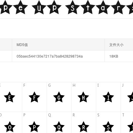
MD5值
文件大小
05baec544130e7217a7ba8428298734a
18KB