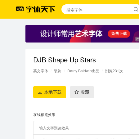
DJB Shape Up Stars
英文字体
/
装饰
/
Darcy Baldwin出品
/
浏览231次
本地下载
收藏
在线预览效果