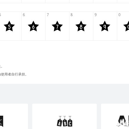
失。
由使用者自行承担。