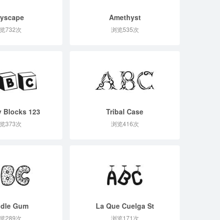
tyscape
Amethyst
览732次
浏览535次
y Blocks 123
Tribal Case
览373次
浏览416次
dle Gum
La Que Cuelga St
览289次
浏览171次