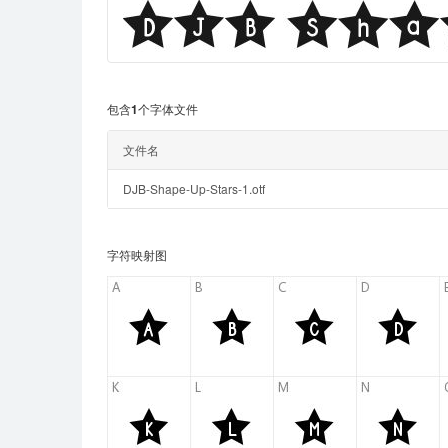
包含1个字体文件
文件名
DJB-Shape-Up-Stars-1.otf
字符映射图