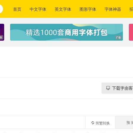
首页
中文字体
英文字体
图形字体
字体神器
下载字由客
预 
简繁转换