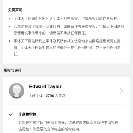
免责声明
字体天下网站对其所列之字体不拥有版权，字体版权归原作者所有。
若您要将该字体用于商业目的，请联系作者获得授权，字体天下网站对
您使用该字体带来的一切后果不承担任何责任。
字体天下网站所列之字体及其所有相关信息均来自网络搜集或网友提
供，字体天下网站对信息的准确性不提供任何担保，亦不承担任何责
任。
版权与许可
Edward Taylor
1
款字体
2796
人喜欢
非商免字体
若您要将该字体用于商业用途，请与权属方联系并取得书面授权，
该授权可能需要您支付相应的版权费用。