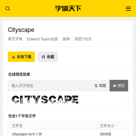
Cityscape
英文字体
/
Edward Taylor出品
/
装饰
/
浏览732次
本地下载
收藏
在线预览效果
简繁
预览
包含1个字体文件
文件名
文件大小
cityscape-font-1.ttf
360KB