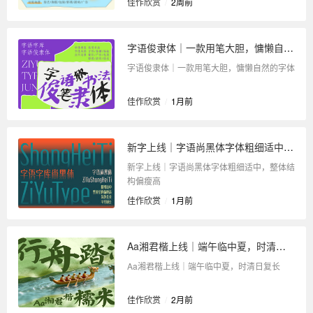
佳作欣赏
/
2周前
字语俊隶体｜一款用笔大胆，慵懒自然的字体
字语俊隶体｜一款用笔大胆，慵懒自然的字体
佳作欣赏
/
1月前
新字上线｜字语尚黑体字体粗细适中，整体结构偏瘦高
新字上线｜字语尚黑体字体粗细适中，整体结
构偏瘦高
佳作欣赏
/
1月前
Aa湘君楷上线｜端午临中夏，时清日复长
Aa湘君楷上线｜端午临中夏，时清日复长
佳作欣赏
/
2月前