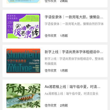
佳作欣赏
/
2周前
字语俊隶体｜一款用笔大胆，慵懒自然的字体
字语俊隶体｜一款用笔大胆，慵懒自然的字体
佳作欣赏
/
1月前
新字上线｜字语尚黑体字体粗细适中，整体结构偏瘦高
新字上线｜字语尚黑体字体粗细适中，整体结
构偏瘦高
佳作欣赏
/
1月前
Aa湘君楷上线｜端午临中夏，时清日复长
Aa湘君楷上线｜端午临中夏，时清日复长
佳作欣赏
/
2月前