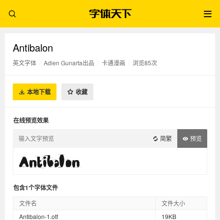
Antibalon
英文字体
/
Adien Gunarta出品
/
卡通漫画
/
浏览85次
本地下载
收藏
在线预览效果
简繁
预览
包含1个字体文件
文件名
文件大小
Antibalon-1.otf
19KB