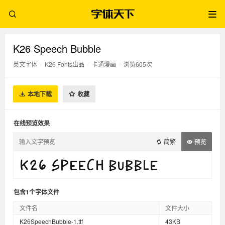
K26 Speech Bubble
英文字体
/
K26 Fonts出品
/
卡通漫画
/
浏览605次
本地下载
收藏
在线预览效果
简繁
预览
包含1个字体文件
文件名
文件大小
K26SpeechBubble-1.ttf
43KB