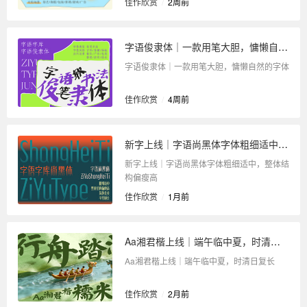
佳作欣赏
/
2周前
字语俊隶体｜一款用笔大胆，慵懒自然的字体
字语俊隶体｜一款用笔大胆，慵懒自然的字体
佳作欣赏
/
4周前
新字上线｜字语尚黑体字体粗细适中，整体结构偏瘦高
新字上线｜字语尚黑体字体粗细适中，整体结
构偏瘦高
佳作欣赏
/
1月前
Aa湘君楷上线｜端午临中夏，时清日复长
Aa湘君楷上线｜端午临中夏，时清日复长
佳作欣赏
/
2月前