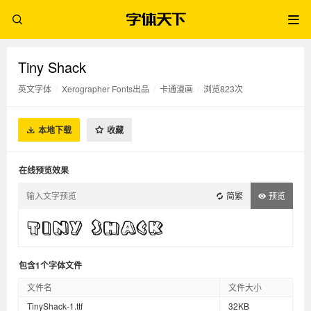
Tiny Shack
英文字体
/
Xerographer Fonts出品
/
卡通漫画
/
浏览823次
本地下载
收藏
在线预览效果
简繁
预览
包含1个字体文件
文件名
文件大小
TinyShack-1.ttf
32KB