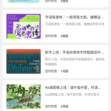
佳作欣赏
/
2周前
字语俊隶体｜一款用笔大胆，慵懒自然的字体
字语俊隶体｜一款用笔大胆，慵懒自然的字体
佳作欣赏
/
4周前
新字上线｜字语尚黑体字体粗细适中，整体结构偏瘦高
新字上线｜字语尚黑体字体粗细适中，整体结
构偏瘦高
佳作欣赏
/
1月前
Aa湘君楷上线｜端午临中夏，时清日复长
Aa湘君楷上线｜端午临中夏，时清日复长
佳作欣赏
/
2月前