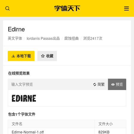
Edirne
英文字体
/
Iordanis Passas出品
/
腐蚀扭曲
/
浏览2417次
本地下载
收藏
在线预览效果
简繁
预览
包含1个字体文件
文件名
文件大小
Edirne-Normal-1.otf
829KB