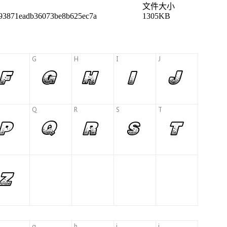
文件大小
93871eadb36073be8b625ec7a
1305KB