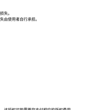
损失。
失由使用者自行承担。
，该授权可能需要您支付相应的版权费用。