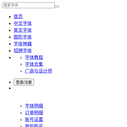
首页
中文字体
英文字体
图形字体
字体神器
招牌字体
字体教程
字体合集
厂商与设计师
登录/注册
字体明细
订单明细
账号设置
我的购买