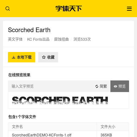
Scorched Earth
英文字体
/
KC Fonts出品
/
腐蚀扭曲
/
浏览533次
本地下载
收藏
在线预览效果
简繁
预览
包含1个字体文件
文件名
文件大小
ScorchedEarthDEMO-KCFonts-1.otf
365KB