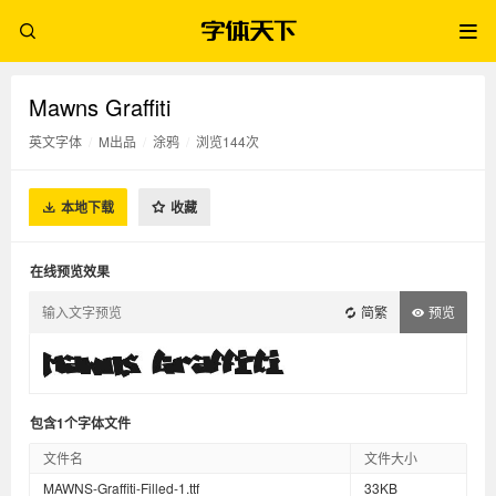
Mawns Graffiti
英文字体
/
M出品
/
涂鸦
/
浏览144次
本地下载
收藏
在线预览效果
简繁
预览
包含1个字体文件
文件名
文件大小
MAWNS-Graffiti-Filled-1.ttf
33KB