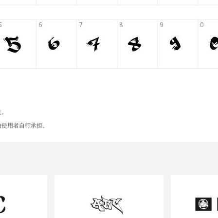
失。
由使用者自行承担。