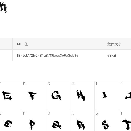
MD5值
文件大小
ff845d772fc2481a8786aec3e6a3eb85
58KB