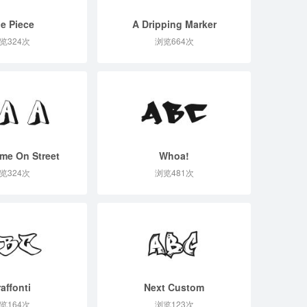
e Piece
A Dripping Marker
览324次
浏览664次
sme On Street
Whoa!
览324次
浏览481次
affonti
Next Custom
览164次
浏览123次