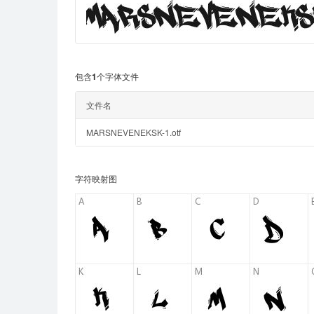
包含1个字体文件
文件名
MARSNEVENEKSK-1.otf
字符映射图