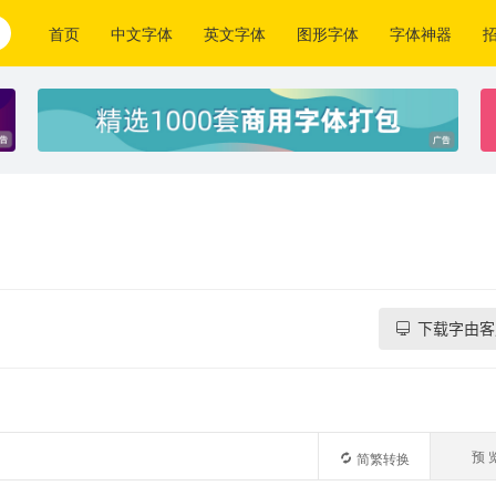
首页
中文字体
英文字体
图形字体
字体神器
下载字由客
预 
简繁转换