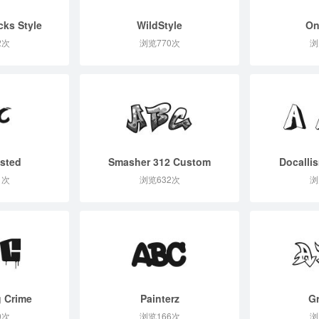
cks Style
WildStyle
On
2次
浏览770次
浏
sted
Smasher 312 Custom
Docalli
1次
浏览632次
浏
 Crime
Painterz
Gr
0次
浏览166次
浏