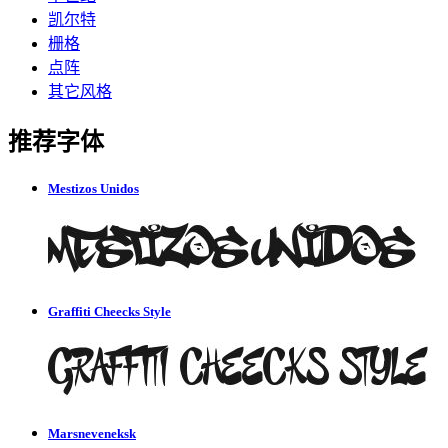
凯尔特
栅格
点阵
其它风格
推荐字体
Mestizos Unidos
Graffiti Cheecks Style
Marsneveneksk