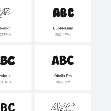
okemon
BubbleGum
览1455次
浏览1583次
robold
Obelix Pro
览1261次
浏览733次