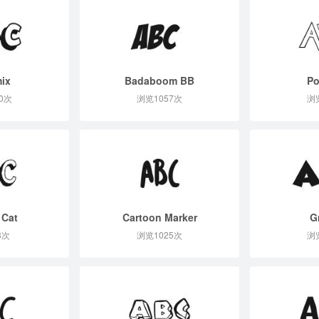
ix
Badaboom BB
P
0次
浏览1057次
浏
 Cat
Cartoon Marker
G
3次
浏览1025次
浏