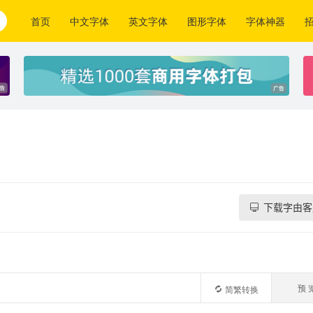
首页
中文字体
英文字体
图形字体
字体神器
下载字由客
预 
简繁转换