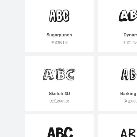
Sugarpunch
Dynam
浏览961次
浏览175
Sketch 3D
Barking
浏览2685次
浏览68