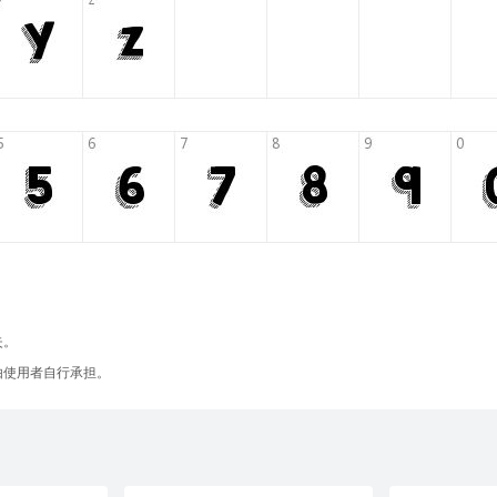
失。
由使用者自行承担。