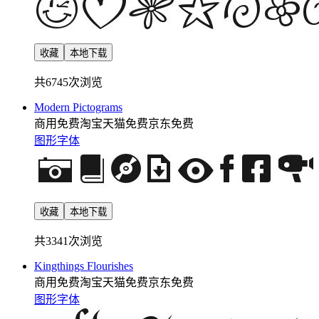
收藏
本地下载
共6745次浏览
Modern Pictograms
商用免费
淘宝天猫免费
京东免费
图形字体
收藏
本地下载
共3341次浏览
Kingthings Flourishes
商用免费
淘宝天猫免费
京东免费
图形字体