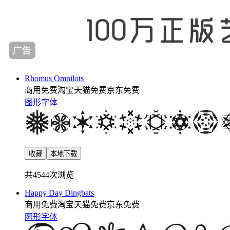
Rhomus Omnilots
商用免费
淘宝天猫免费
京东免费
图形字体
收藏
本地下载
共4544次浏览
Happy Day Dingbats
商用免费
淘宝天猫免费
京东免费
图形字体