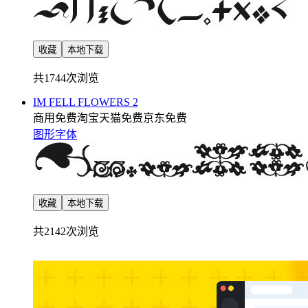
收藏
本地下载
共1744次浏览
IM FELL FLOWERS 2
商用免费
淘宝天猫免费
京东免费
图形字体
收藏
本地下载
共2142次浏览