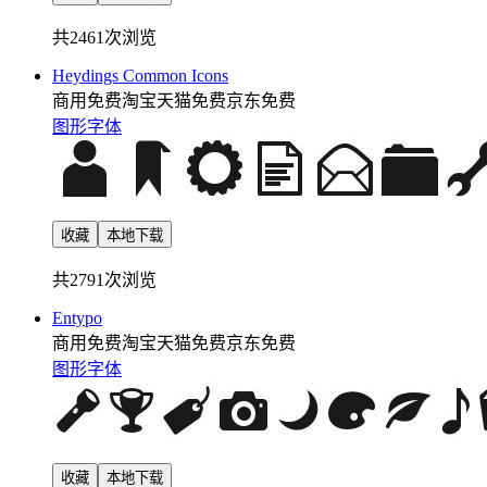
共2461次浏览
Heydings Common Icons
商用免费
淘宝天猫免费
京东免费
图形字体
收藏
本地下载
共2791次浏览
Entypo
商用免费
淘宝天猫免费
京东免费
图形字体
收藏
本地下载