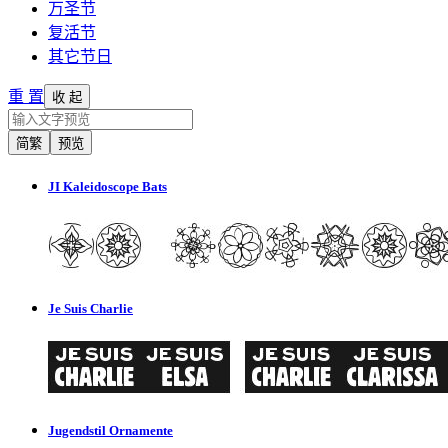
万圣节
复活节
其它节日
重 置
收 起
简繁
预览
JI Kaleidoscope Bats
Je Suis Charlie
Jugendstil Ornamente