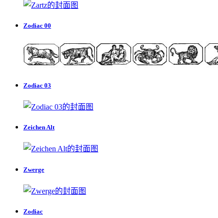
Zodiac 00
Zodiac 03
Zeichen Alt
Zwerge
Zodiac