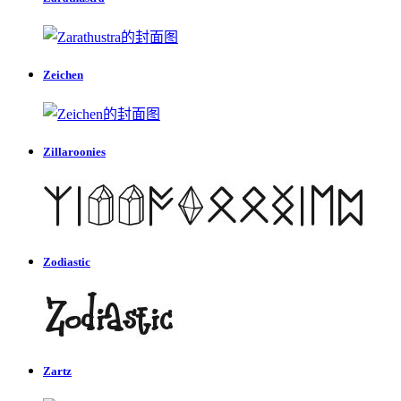
Zeichen
Zillaroonies
Zodiastic
Zartz