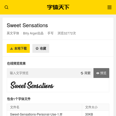
Sweet Sensations
英文字体
/
Billy Argel出品
/
手写
/
浏览32772次
本地下载
收藏
在线预览效果
简繁
预览
包含1个字体文件
文件名
文件大小
Sweet-Sensations-Personal-Use-1.ttf
30KB