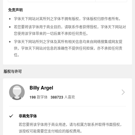
免责声明
字体天下网站对其所列之字体不拥有版权，字体版权归原作者所有。
若您要将该字体用于商业目的，请联系作者获得授权，字体天下网站对
您使用该字体带来的一切后果不承担任何责任。
字体天下网站所列之字体及其所有相关信息均来自网络搜集或网友提
供，字体天下网站对信息的准确性不提供任何担保，亦不承担任何责
任。
版权与许可
Billy Argel
198
款字体
388723
人喜欢
非商免字体
若您要将该字体用于商业用途，请与权属方联系并取得书面授权，
该授权可能需要您支付相应的版权费用。