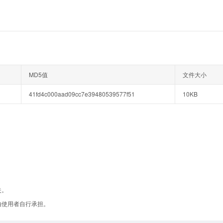
MD5值
文件大小
41fd4c000aad09cc7e39480539577f51
10KB
失。
由使用者自行承担。