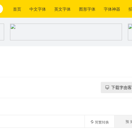
首页
中文字体
英文字体
图形字体
字体神器
下载字由客
预 
简繁转换