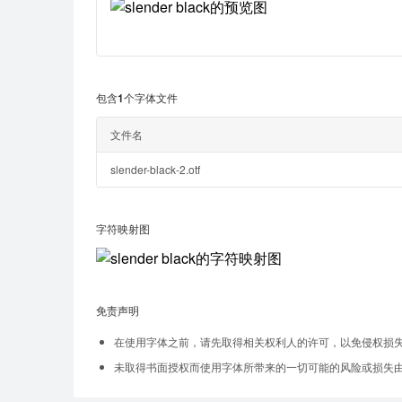
包含1个字体文件
文件名
slender-black-2.otf
字符映射图
免责声明
在使用字体之前，请先取得相关权利人的许可，以免侵权损
未取得书面授权而使用字体所带来的一切可能的风险或损失