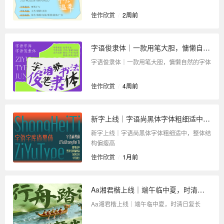
佳作欣赏
/
2周前
字语俊隶体｜一款用笔大胆，慵懒自然的字体
字语俊隶体｜一款用笔大胆，慵懒自然的字体
佳作欣赏
/
4周前
新字上线｜字语尚黑体字体粗细适中，整体结构偏瘦高
新字上线｜字语尚黑体字体粗细适中，整体结
构偏瘦高
佳作欣赏
/
1月前
Aa湘君楷上线｜端午临中夏，时清日复长
Aa湘君楷上线｜端午临中夏，时清日复长