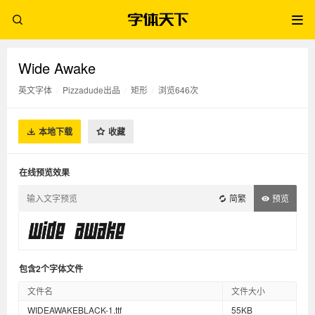
Wide Awake
英文字体
/
Pizzadude出品
/
矩形
/
浏览646次
本地下载
收藏
在线预览效果
简繁
预览
包含2个字体文件
文件名
文件大小
WIDEAWAKEBLACK-1.ttf
55KB