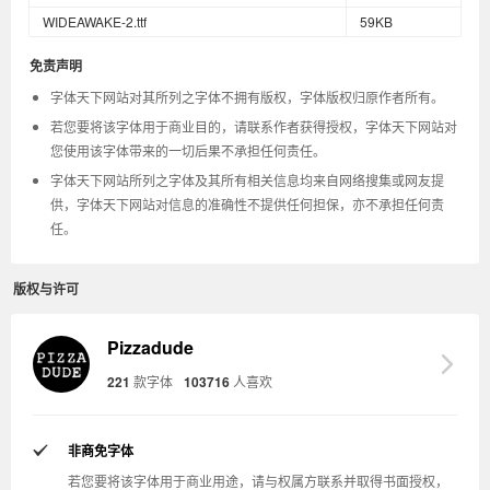
WIDEAWAKE-2.ttf
59KB
免责声明
字体天下网站对其所列之字体不拥有版权，字体版权归原作者所有。
若您要将该字体用于商业目的，请联系作者获得授权，字体天下网站对
您使用该字体带来的一切后果不承担任何责任。
字体天下网站所列之字体及其所有相关信息均来自网络搜集或网友提
供，字体天下网站对信息的准确性不提供任何担保，亦不承担任何责
任。
版权与许可
Pizzadude
221
款字体
103716
人喜欢
非商免字体
若您要将该字体用于商业用途，请与权属方联系并取得书面授权，