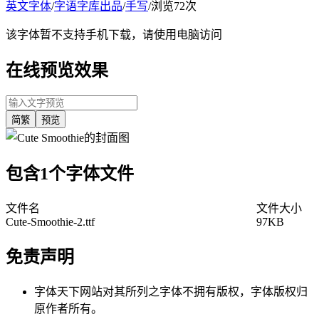
英文字体
/
字语字库出品
/
手写
/
浏览72次
该字体暂不支持手机下载，请使用电脑访问
在线预览效果
简繁
预览
包含1个字体文件
文件名
文件大小
Cute-Smoothie-2.ttf
97KB
免责声明
字体天下网站对其所列之字体不拥有版权，字体版权归
原作者所有。