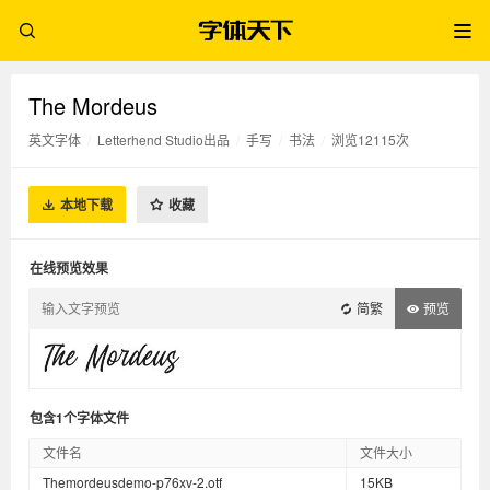
The Mordeus
英文字体
/
Letterhend Studio出品
/
手写
/
书法
/
浏览12115次
本地下载
收藏
在线预览效果
简繁
预览
包含1个字体文件
文件名
文件大小
Themordeusdemo-p76xv-2.otf
15KB