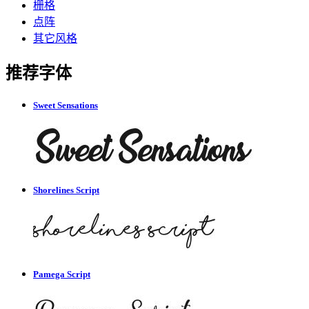
栅格
点阵
其它风格
推荐字体
Sweet Sensations
Shorelines Script
Pamega Script