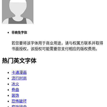
非商免字体
若您要将该字体用于商业用途，请与权属方联系并取得
书面授权，该授权可能需要您支付相应的版权费用。
热门英文字体
卡通漫画
流行时尚
冰火
卷曲
装饰
恐怖破坏
腐蚀扭曲