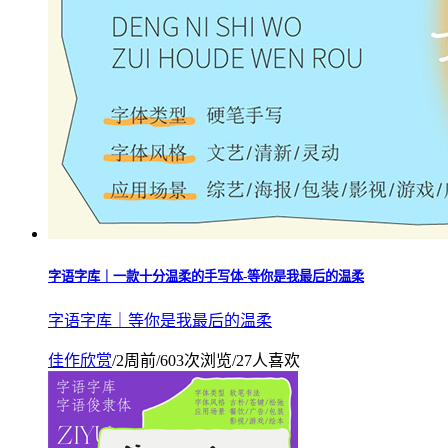
字语字库｜一款十分温柔的手写体-等你是我最后的温柔
字语字库｜等你是我最后的温柔
佳作欣赏
/
2周前
/
603次浏览
/
27人喜欢