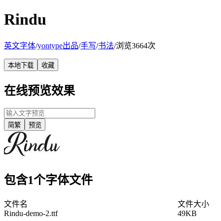
Rindu
英文字体
/
yontype出品
/
手写
/
书法
/
浏览3664次
本地下载
收藏
在线预览效果
简繁
预览
包含1个字体文件
文件名
文件大小
Rindu-demo-2.ttf
49KB