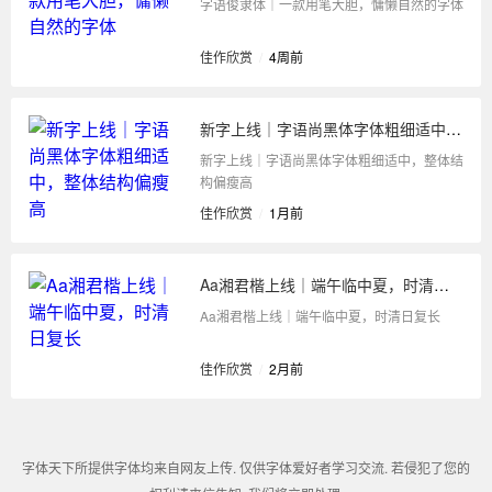
字语俊隶体｜一款用笔大胆，慵懒自然的字体
佳作欣赏
/
4周前
新字上线｜字语尚黑体字体粗细适中，整体结构偏瘦高
新字上线｜字语尚黑体字体粗细适中，整体结
构偏瘦高
佳作欣赏
/
1月前
Aa湘君楷上线｜端午临中夏，时清日复长
Aa湘君楷上线｜端午临中夏，时清日复长
佳作欣赏
/
2月前
字体天下所提供字体均来自网友上传. 仅供字体爱好者学习交流. 若侵犯了您的