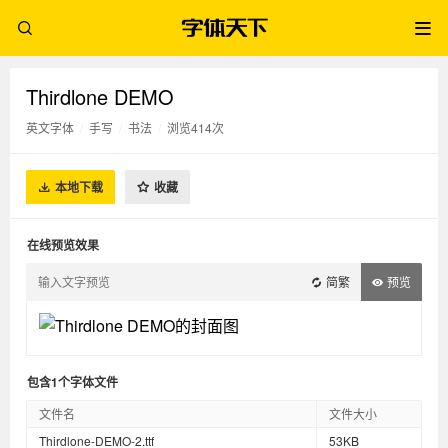
Thirdlone DEMO
英文字体
/
手写
/
书法
/
浏览414次
本地下载
收藏
在线预览效果
简繁
预览
包含1个字体文件
文件名
文件大小
Thirdlone-DEMO-2.ttf
53KB