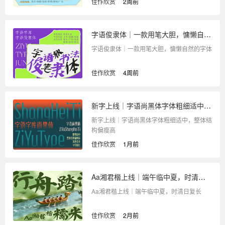
佳作欣赏
/
2周前
字语俊隶体｜一款用笔大胆，慵懒自然的字体
字语俊隶体｜一款用笔大胆，慵懒自然的字体
佳作欣赏
/
4周前
新字上线｜字语尚黑体字体粗细适中，整体结构偏瘦高
新字上线｜字语尚黑体字体粗细适中，整体结
构偏瘦高
佳作欣赏
/
1月前
Aa湘君楷上线｜端午临中夏，时清日复长
Aa湘君楷上线｜端午临中夏，时清日复长
佳作欣赏
/
2月前