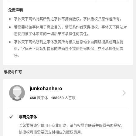
免责声明
字体天下网站对其所列之字体不拥有版权，字体版权归原作者所有。
若您要将该字体用于商业目的，请联系作者获得授权，字体天下网站对
您使用该字体带来的一切后果不承担任何责任。
字体天下网站所列之字体及其所有相关信息均来自网络搜集或网友提
供，字体天下网站对信息的准确性不提供任何担保，亦不承担任何责
任。
版权与许可
junkohanhero
460
款字体
188250
人喜欢
非商免字体
若您要将该字体用于商业用途，请与权属方联系并取得书面授权，
该授权可能需要您支付相应的版权费用。