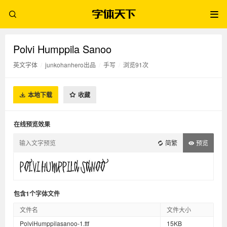
Polvi Humppila Sanoo
英文字体
/
junkohanhero出品
/
手写
/
浏览91次
本地下载
收藏
在线预览效果
简繁
预览
包含1个字体文件
文件名
文件大小
PolviHumppilasanoo-1.ttf
15KB