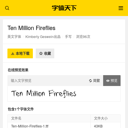
Ten Million Fireflies
英文字体
/
Kimberly Geswein出品
/
手写
/
浏览96次
本地下载
收藏
在线预览效果
简繁
预览
包含1个字体文件
文件名
文件大小
Ten-Million-Fireflies-1.ttf
43KB