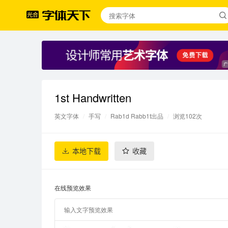
1st Handwritten
英文字体
/
手写
/
Rab1d Rabb1t出品
/
浏览102次
本地下载
收藏
在线预览效果