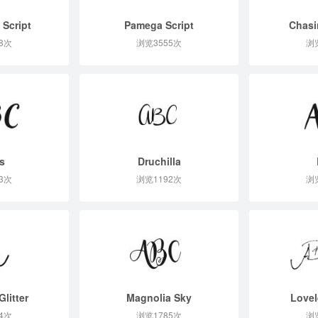
 Script
Pamega Script
Chasi
8次
浏览3555次
浏
s
Druchilla
3次
浏览1192次
浏
Glitter
Magnolia Sky
Lovel
4次
浏览1785次
浏