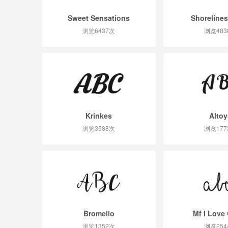
Sweet Sensations
Shorelines
浏览6437次
浏览483
Krinkes
Altoy
浏览3588次
浏览177
Bromello
Mf I Love 
浏览1352次
浏览254