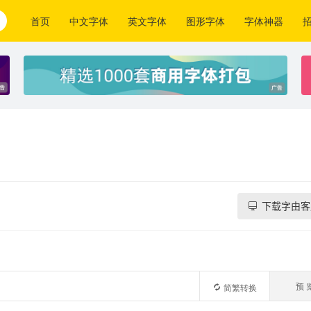
首页
中文字体
英文字体
图形字体
字体神器
下载字由客
预 
简繁转换