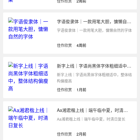
佳作欣赏
/
2周前
字语俊隶体｜一款用笔大胆，慵懒自然的字体
字语俊隶体｜一款用笔大胆，慵懒自然的字体
佳作欣赏
/
4周前
新字上线｜字语尚黑体字体粗细适中，整体结构偏瘦高
新字上线｜字语尚黑体字体粗细适中，整体结
构偏瘦高
佳作欣赏
/
1月前
Aa湘君楷上线｜端午临中夏，时清日复长
Aa湘君楷上线｜端午临中夏，时清日复长
佳作欣赏
/
2月前