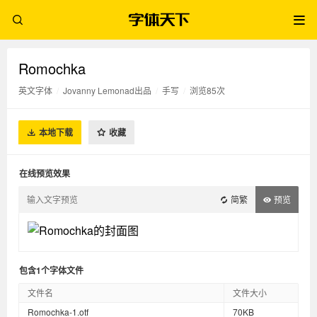
Romochka
英文字体
/
Jovanny Lemonad出品
/
手写
/
浏览85次
本地下载
收藏
在线预览效果
简繁
预览
包含1个字体文件
文件名
文件大小
Romochka-1.otf
70KB