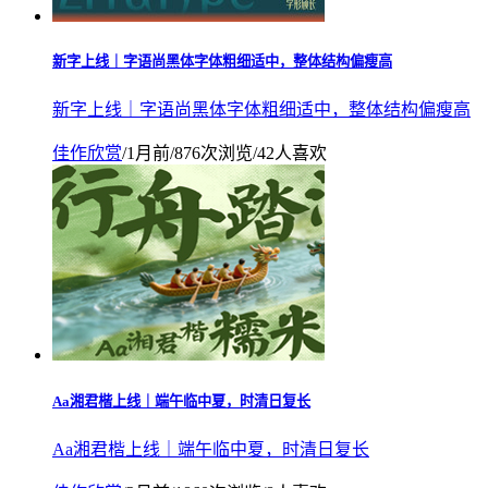
新字上线｜字语尚黑体字体粗细适中，整体结构偏瘦高
新字上线｜字语尚黑体字体粗细适中，整体结构偏瘦高
佳作欣赏
/
1月前
/
876次浏览
/
42人喜欢
Aa湘君楷上线｜端午临中夏，时清日复长
Aa湘君楷上线｜端午临中夏，时清日复长