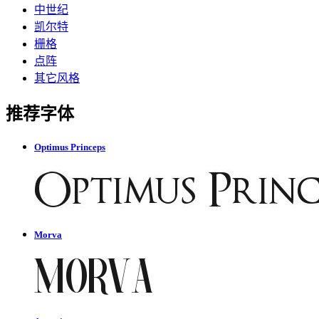
中世纪
凯尔特
栅格
点阵
其它风格
推荐字体
Optimus Princeps
Morva