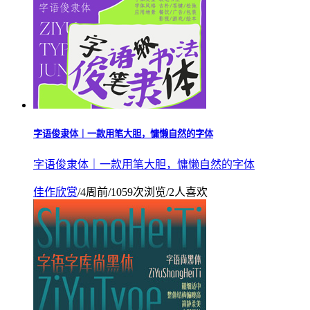
字语俊隶体｜一款用笔大胆，慵懒自然的字体
字语俊隶体｜一款用笔大胆，慵懒自然的字体
佳作欣赏
/
4周前
/
1059次浏览
/
2人喜欢