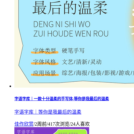
字语字库｜一款十分温柔的手写体-等你是我最后的温柔
字语字库｜等你是我最后的温柔
佳作欣赏
/
2周前
/
417次浏览
/
24人喜欢