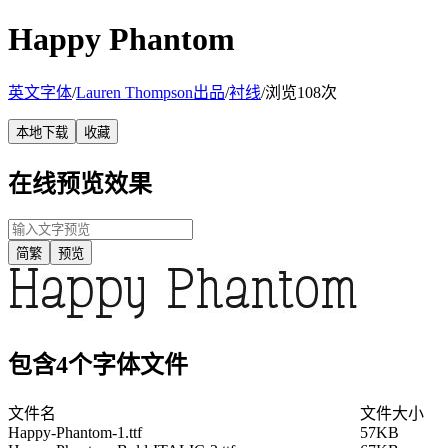
Happy Phantom
英文字体
/
Lauren Thompson出品
/
衬线
/
浏览108次
本地下载
收藏
在线预览效果
简繁
预览
包含4个字体文件
文件名
文件大小
Happy-Phantom-1.ttf
57KB