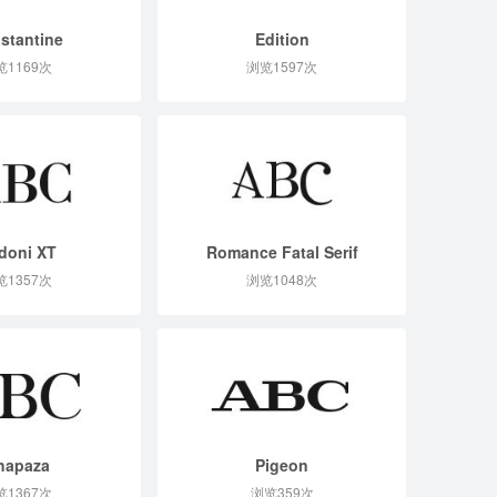
stantine
Edition
览1169次
浏览1597次
doni XT
Romance Fatal Serif
览1357次
浏览1048次
hapaza
Pigeon
览1367次
浏览359次