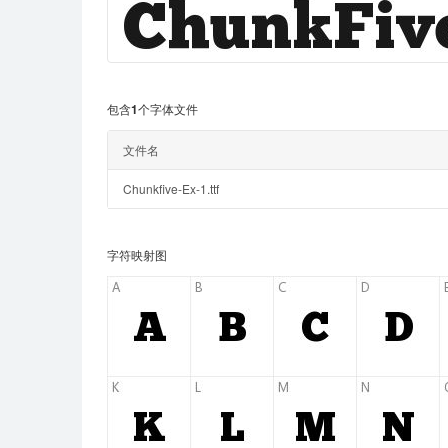
包含1个字体文件
文件名
Chunkfive-Ex-1.ttf
字符映射图