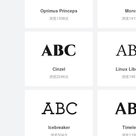
Optimus Princeps
Morv
浏览1338次
浏览141
Cinzel
Linux Lib
浏览2246次
浏览195
Icebreaker
Timel
浏览504次
浏览119