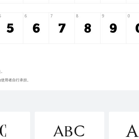
失。
由使用者自行承担。