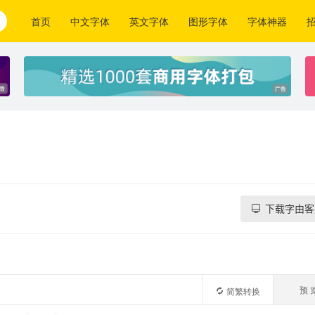
首页
中文字体
英文字体
图形字体
字体神器
下载字由客
预 
简繁转换