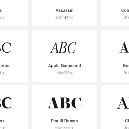
a
Assassin
Con
5次
浏览1407次
浏
ertine
Apple Garamond
Bo
1次
浏览938次
浏
ess
Pistilli Roman
C
5次
浏览1953次
浏