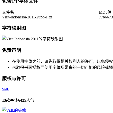
包含1个字体文件
文件名
MD5值
Visit-Indonesia-2011-2upd-1.ttf
77b6673
字符映射图
免责声明
在使用字体之前，请先取得相关权利人的许可，以免侵权
未取得书面授权而使用字体所带来的一切可能的风险或损
版权与许可
Vidk
13
款字体
6425
人气