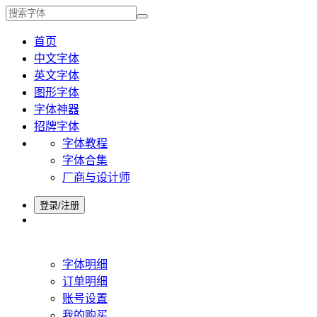
首页
中文字体
英文字体
图形字体
字体神器
招牌字体
字体教程
字体合集
厂商与设计师
登录/注册
字体明细
订单明细
账号设置
我的购买