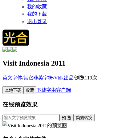
我的收藏
我的下载
退出登录
Visit Indonesia 2011
英文字体
/
其它非英字符
/
Vidk出品
/
浏览119次
下载字由客户端
本地下载
收藏
在线预览效果
预 览
简繁转换