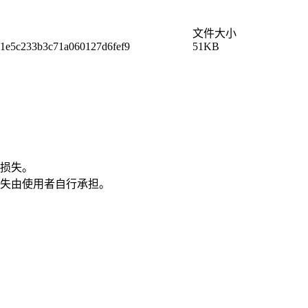
文件大小
1e5c233b3c71a060127d6fef9
51KB
损失。
失由使用者自行承担。