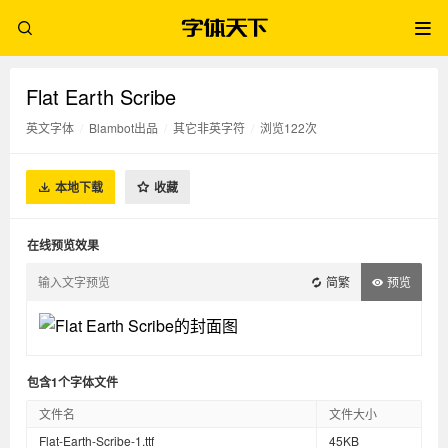
Flat Earth Scribe
英文字体
/
Blambot出品
/
其它非英字符
/
浏览122次
本地下载
收藏
在线预览效果
简繁
预览
包含1个字体文件
文件名
文件大小
Flat-Earth-Scribe-1.ttf
45KB