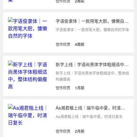
佳作欣赏
/
2周前
字语俊隶体｜一款用笔大胆，慵懒自然的字体
字语俊隶体｜一款用笔大胆，慵懒自然的字体
佳作欣赏
/
4周前
新字上线｜字语尚黑体字体粗细适中，整体结构偏瘦高
新字上线｜字语尚黑体字体粗细适中，整体结
构偏瘦高
佳作欣赏
/
1月前
Aa湘君楷上线｜端午临中夏，时清日复长
Aa湘君楷上线｜端午临中夏，时清日复长
佳作欣赏
/
2月前